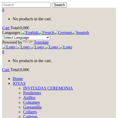
0
No products in the cart.
Cart
Total:
0,00
€
Languages
Powered by
Translate
0
No products in the cart.
Cart
Total:
0,00
€
Home
JOYAS
INVITADAS CEREMONIA
Pendientes
Anillos
Colgantes
Gargantilla
Collares
Cadenas