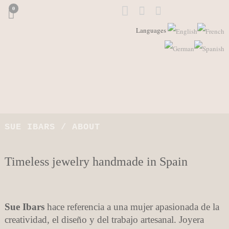
0
Languages
SUE IBARS / ABOUT
Timeless jewelry handmade in Spain
Sue Ibars
hace referencia a una mujer apasionada de la
creatividad, el diseño y del trabajo artesanal. Joyera