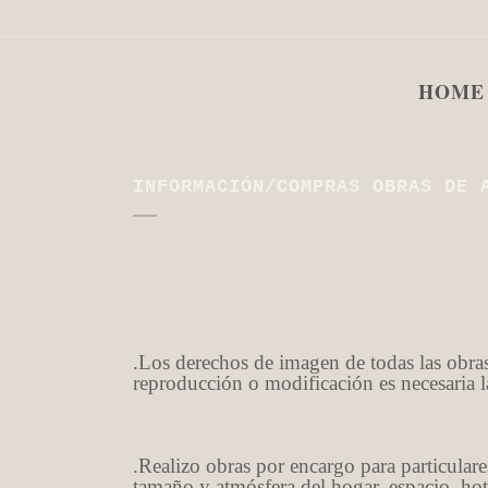
HOME
INFORMACIÓN/COMPRAS OBRAS DE 
.Los derechos de imagen de todas las obras 
reproducción o modificación es necesaria la
.Realizo obras por encargo para particulares
tamaño y atmósfera del hogar, espacio, hot