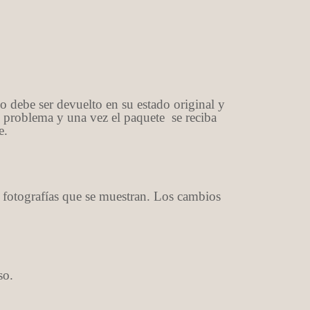
do debe ser devuelto en su estado original y
problema y una vez el paquete se reciba
e.
as fotografías que se muestran. Los cambios
so.