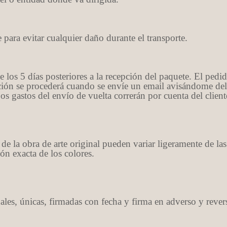
ara evitar cualquier daño durante el transporte.
 los 5 días posteriores a la recepción del paquete. El pedi
ón se procederá cuando se envíe un email avisándome del 
Los gastos del envío de vuelta correrán por cuenta del client
 de la obra de arte original pueden variar ligeramente de l
ón exacta de los colores.
ales, únicas, firmadas con fecha y firma en adverso y rever