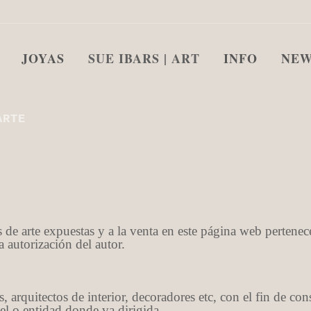
JOYAS
SUE IBARS | ART
INFO
NEW
ARTE
de arte expuestas y a la venta en este página web pertenecen
 autorización del autor.
, arquitectos de interior, decoradores etc, con el fin de con
el o entidad donde va dirigida.