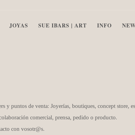
JOYAS
SUE IBARS | ART
INFO
NEW
s y puntos de venta: Joyerías, boutiques, concept store, es
 colaboración comercial, prensa, pedido o producto.
tacto con vosotr@s.