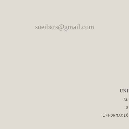
sueibars@gmail.com
UNI
SU
S
INFORMACIÓ