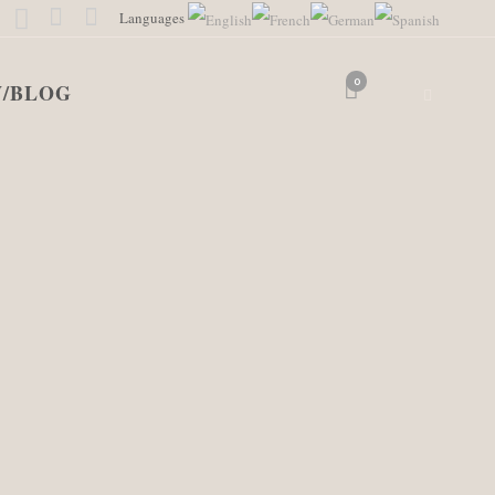
Languages
0
/BLOG