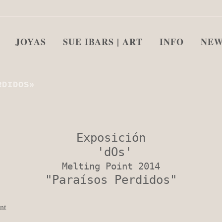
JOYAS
SUE IBARS | ART
INFO
NEW
RDIDOS»
Exposición

 'dOs'
Melting Point 2014
"Paraísos Perdidos"