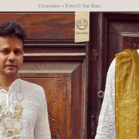
Creaciones + Fotos:© Sue Ibars