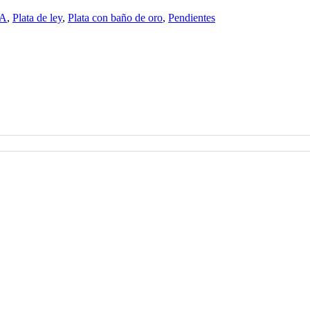
IA
,
Plata de ley
,
Plata con baño de oro
,
Pendientes