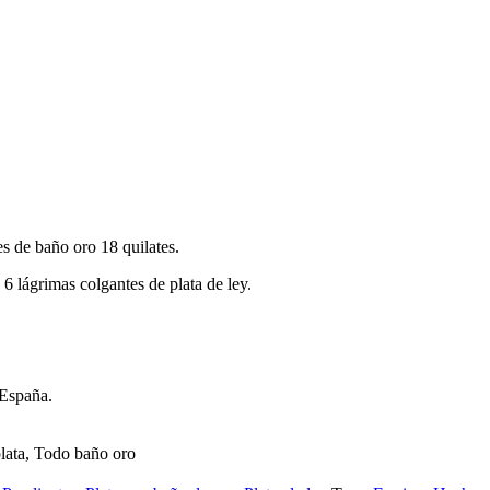
es de baño oro 18 quilates.
6 lágrimas colgantes de plata de ley.
 España.
plata, Todo baño oro