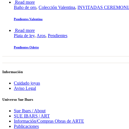
Read more
Baño de oro
,
Colección Valentina
,
INVITADAS CEREMON
Pendientes Valentina
Read more
Plata de ley
,
Aros
,
Pendientes
Pendientes Odette
Información
Cuidado joyas
Aviso Legal
Universo Sue Ibars
Sue Ibars / About
SUE IBARS | ART
Información/Compras Obras de ARTE
Publicaciones