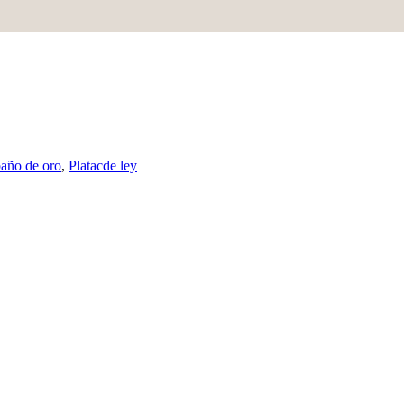
baño de oro
,
Platacde ley