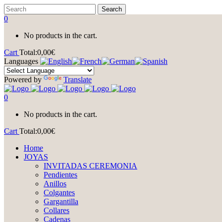
0
No products in the cart.
Cart
Total:
0,00
€
Languages
Powered by
Translate
0
No products in the cart.
Cart
Total:
0,00
€
Home
JOYAS
INVITADAS CEREMONIA
Pendientes
Anillos
Colgantes
Gargantilla
Collares
Cadenas