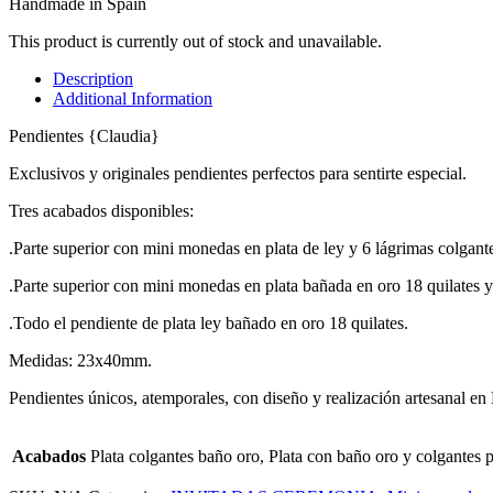
Handmade in Spain
This product is currently out of stock and unavailable.
Description
Additional Information
Pendientes {Claudia}
Exclusivos y originales pendientes perfectos para sentirte especial.
Tres acabados disponibles:
.Parte superior con mini monedas en plata de ley y 6 lágrimas colgant
.Parte superior con mini monedas en plata bañada en oro 18 quilates y 
.Todo el pendiente de plata ley bañado en oro 18 quilates.
Medidas: 23x40mm.
Pendientes únicos, atemporales, con diseño y realización artesanal en
Acabados
Plata colgantes baño oro, Plata con baño oro y colgantes 