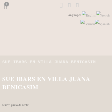
0
Languages
SUE IBARS EN VILLA JUANA BENICASIM
SUE IBARS EN VILLA JUANA
BENICASIM
Nuevo punto de venta!