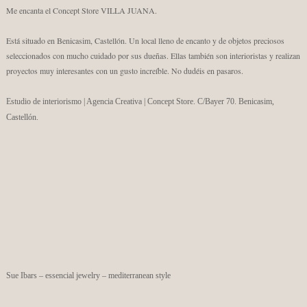
Me encanta el Concept Store VILLA JUANA.
Está situado en Benicasim, Castellón. Un local lleno de encanto y de objetos preciosos
seleccionados con mucho cuidado por sus dueñas. Ellas también son interioristas y realizan
proyectos muy interesantes con un gusto increíble. No dudéis en pasaros.
Estudio de interiorismo | Agencia Creativa | Concept Store. C/Bayer 70. Benicasim,
Castellón.
Sue Ibars – essencial jewelry – mediterranean style