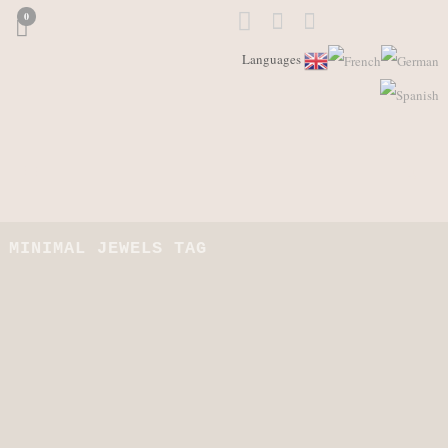
0
Languages
MINIMAL JEWELS TAG